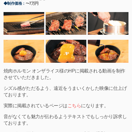
◆制作価格：
〜7万円
焼肉ホルモン オンザライス様のHPに掲載される動画を制作
させていただきました。
シズル感がただるよう、遠近をうまいくかした映像に仕上げ
ております。
実際に掲載されているページは
こちら
になります。
音がなくても魅力が伝わるようテキストでもしっかり訴求し
ております。