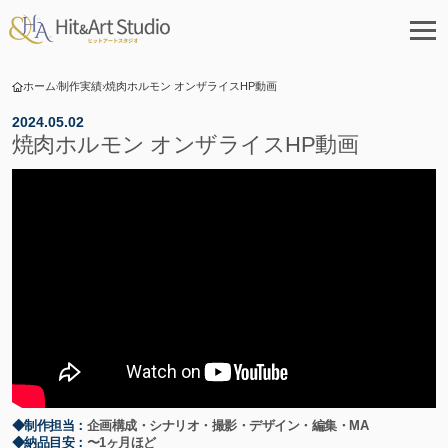
ホーム
制作実績
焼肉ホルモン オンザライスHP動画
2024.05.02
焼肉ホルモン オンザライスHP動画
◆制作担当：
企画構成・シナリオ・撮影・デザイン・編集・MA
◆納品目安：
〜1ヶ月ほど